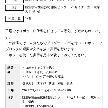
航空宇宙生産技術開発センター 2Fセミナー室（岐阜
場所
大学 構内）
12名
募集人数
工場ではロボットに仕事を任せる「自動化」が進められていま
す。
この講座では、自分たちでプログラミングを行い、ロボットで
ブロックの運搬や文字を描く実習を行います。
ロボットを使った実習を是非体験してみてください。
講習内
・ロボットで文字を描く
容
・ロボットを使った積み木
・ベルトコンベアを使った運搬
講師
岐阜大学 工学部 伊藤 和晃 教授
日時
2023年3月27日（月）13:00〜17:00
場所
航空宇宙生産技術開発センター 2Fセミナー室 （岐阜大
学 構内）
※教室内，飲み物のみ可