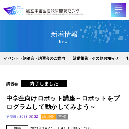
MENU
新着情報
News
イベント・講演会・講習会のご案内
活動報告・その他お知らせ
終了しました
講習会
中学生向けロボット講座～ロボットをプ
ログラムして動かしてみよう～
2023.03.02
講習会
主催
更新日：
2023年3月27日（月）13:00〜17:00
日時