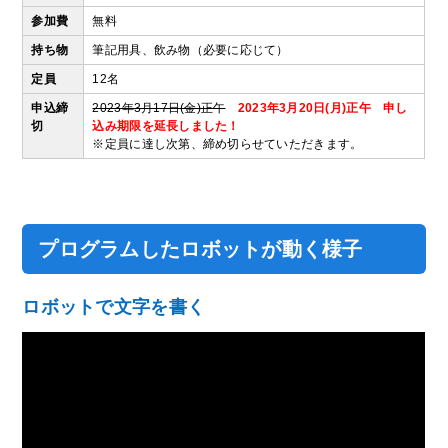
参加費
無料
持ち物
筆記用具、飲み物（必要に応じて）
定員
12名
申込締
2023年3月17日(金)正午
2023年3月20日(月)正午 申し
切
込み期限を延長しました！
※定員に達し次第、締め切らせていただきます。
プログラムしたロボットが動く様子
ロボットで文字を書く