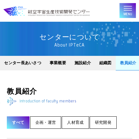
MENU
センターについて
About IPTeCA
センター長あいさつ
事業概要
施設紹介
組織図
教員紹介
教員紹介
Introduction of faculty members
すべて
企画・運営
人材育成
研究開発