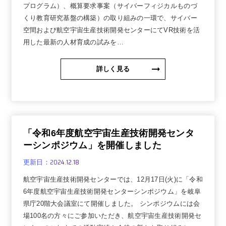
プログラム）、概算要求事案（サイバーフィジカルものづ
くり教育研究基盤の構築）の取り組みの一環で、サイバー
空間および航空宇宙生産技術開発センターにてVR技術を活
用した最新の人材育成の試みを…
詳しく見る
「令和6年度航空宇宙生産技術開発センタ
ーシンポジウム」を開催しました
2024.12.18
更新日：
航空宇宙生産技術開発センターでは、12月17日(火)に「令和
6年度航空宇宙生産技術開発センターシンポジウム」を岐阜
県庁20階大会議室にて開催しました。 シンポジウムには会
場100名の方々にご参加いただき、航空宇宙生産技術開発セ