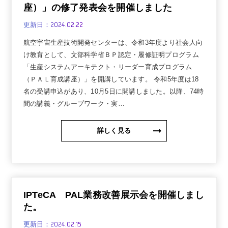
座）」の修了発表会を開催しました
2024.02.22
更新日：
航空宇宙生産技術開発センターは、令和3年度より社会人向
け教育として、文部科学省ＢＰ認定・履修証明プログラム
「生産システムアーキテクト・リーダー育成プログラム
（ＰＡＬ育成講座）」を開講しています。 令和5年度は18
名の受講申込があり、10月5日に開講しました。以降、74時
間の講義・グループワーク・実…
詳しく見る
IPTeCA PAL業務改善展示会を開催しまし
た。
2024.02.15
更新日：