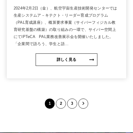
2024年2月2日（金）、航空宇宙生産技術開発センターでは
生産システムア－キテクト・リーダー育成プログラム
（PAL育成講座）、概算要求事案（サイバーフィジカル教
育研究基盤の構築）の取り組みの一環で、サイバー空間上
にてIPTeCA PAL業務改善展示会を開催いたしました。
「企業間で語ろう、学生と語…
詳しく見る
1
2
3