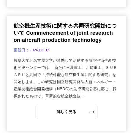
航空機生産技術に関する共同研究開始につ
いて Commencement of joint research
on aircraft production technology
2024.06.07
更新日：
岐阜大学と名古屋大学が連携して活動する航空宇宙生産技
術開発センターでは、 新たに三菱重工、川崎重工、ＳＵＢ
ＡＲＵと共同で「持続可能な航空機生産に関する研究」を
開始します。この研究は国立研究開発法人新エネルギー・
産業技術総合開発機構（NEDO)の先導研究公募に応じ、採
択されたもので、革新的な航空検査技…
詳しく見る