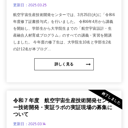
2025.03.25
更新日：
航空宇宙生産技術開発センターでは、3月25日(火)に「令和6
年度修了証書授与式」を行いました。 令和6年4月から講義
を開始し、学部生から大学院生までの「航空宇宙設計・生
産融合人材育成プログラム」のすべての講義・実習を開講
しました。 今年度の修了生は、大学院生10名と学部生2名
の計12名が本プログ…
詳しく見る
終了しました
令和７年度 航空宇宙生産技術開発センタ
ー技術開発・実証ラボの実証現場の募集に
ついて
2025.03.14
更新日：