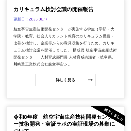
カリキュラム検討会議の開催報告
2026.06.17
更新日：
航空宇宙生産技術開発センターが実施する学生（学部・大
学院）教育、社会人リカレント教育のカリキュラム構築・
改善を検討し、企業等からの意見収集を行うため、カリキ
ュラム検討会議を開催しました。 構成員 航空宇宙生産技術
開発センター 人材育成部門長 人材育成有識者（岐阜県、
川崎重工業株式会社航空宇宙シ…
詳しく見る
終了しました
令和8年度 航空宇宙生産技術開発センタ
ー技術開発・実証ラボの実証現場の募集に
ついて