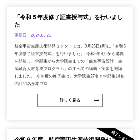
「令和５年度修了証書授与式」を行いまし
た
2024.03.26
更新日：
航空宇宙生産技術開発センターでは、3月25日(月)に「令和5
年度修了証書授与式」を行いました。 令和5年4月から講義
を開始し、学部生から大学院生までの「航空宇宙設計・生
産融合人材育成プログラム」のすべての講義・実習を開講
しました。 今年度の修了生は、大学院生27名と学部生14名
の計41名が本プロ…
詳しく見る
終了しました
令和６年度 航空宇宙生産技術開発センタ