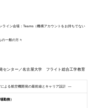
オンライン会場：Teams（機構アカウントをお持ちでない
ちの一般の方々
発センター／名古屋大学 フライト総合工学教育
アによる航空機開発の最前線とキャリア設計 ―
工場勤務）