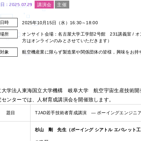
2025.07.29
講演会
主催
新日：
日時
2025年10月15日（水）16:30～18:00
場所
オンサイト会場：名古屋大学工学部2号館 231講義室 / 
方はオンラインのみとさせていただきます）
対象
航空機産業に限らず製造業や関係団体の皆様，興味をお持
立大学法人東海国立大学機構
岐阜大学 航空宇宙生産技術開
究センターでは、人材育成講演会を開催致します。
題目
TJAD若手技術者育成講演 ― ボーイングエンジニ
杉山 剛 先生（ボーイング シアトル エバレット