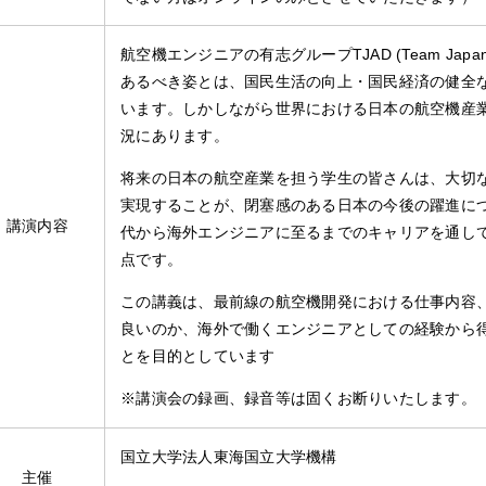
航空機エンジニアの有志グループ
TJAD (Team Japan 
あるべき姿とは、国民生活の向上・国民経済の健全
います。しかしながら世界における日本の航空機産
況にあります。
将来の日本の航空産業を担う学生の皆さんは、大切
実現することが、閉塞感のある日本の今後の躍進に
講演内容
代から海外エンジニアに至るまでのキャリアを通し
点です。
この講義は、最前線の航空機開発における仕事内容
良いのか、海外で働くエンジニアとしての経験から
とを目的としています
※講演会の録画、録音等は固くお断りいたします。
国立大学法人東海国立大学機構
主催