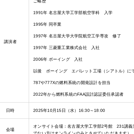
ご略歴
1991年 名古屋大学工学部航空学科 入学
1995年 同卒業
1997年 名古屋大学大学院航空工学専攻 修了
講演者
1997年 三菱重工業株式会社 入社
2006年 ボーイング 入社
以後 ボーイング エバレット工場（シアトル）に
787や
777X
の燃料系統の開発設計を担当
2022年から燃料系統の
FAA
設計認証委任承認者
日時
2025年10月15日（水）16:30～18:00
オンサイト会場：名古屋大学工学部2号館 231講義
会場
でない方はオンラインのみとさせていただきます）