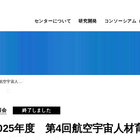
センターについて
研究開発
コンソーシアム（
2025年度 第4回航空宇宙人材育成講演会
演会
終了しました
2025年度 第4回航空宇宙人材