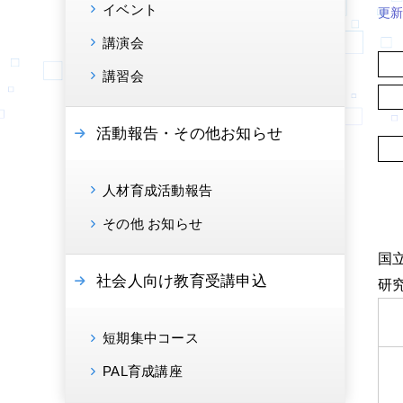
イベント
更
講演会
講習会
活動報告・その他お知らせ
人材育成活動報告
その他 お知らせ
国
社会人向け教育受講申込
研
短期集中コース
PAL育成講座