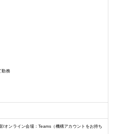
て勤務
室/オンライン会場：Teams（機構アカウントをお持ち