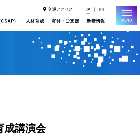
JP
EN
交通アクセス
MENU
CSAP）
人材育成
寄付・ご支援
新着情報
育成講演会