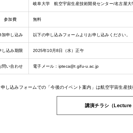
岐阜大学 航空宇宙生産技術開発センター/名古屋大
参加費
無料
参加申し込み
以下の申し込みフォームよりお申し込みください。
申し込み期限
2025年10月8日（水）正午
お問い合わせ
電子メール：ipteca@t.gifu-u.ac.jp
お申し込みフォームでの「今後のイベント案内」は航空宇宙生産技
講演チラシ（Lecture f