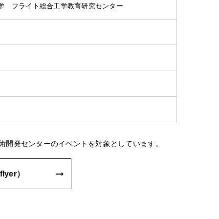
学 フライト総合工学教育研究センター
術開発センターのイベントを対象としています。
lyer）