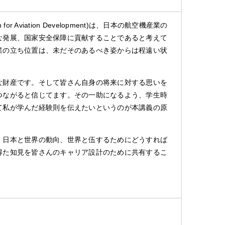
for Aviation Development)
は、日本の航空機産業の
な発展、国家安全保障に貢献することであると考えて
業の立ち位置は、未だそのあるべき姿からは程遠い状
な財産です。そして皆さん自身の将来に対する思いを
つながると信じてます。その一助になるよう、学生時
て私が学んだ経験則を伝えたいというのが本講義の原
、日本と世界の動向、世界と伍するためにどうすれば
得た知見を皆さんのキャリア設計のために共有するこ