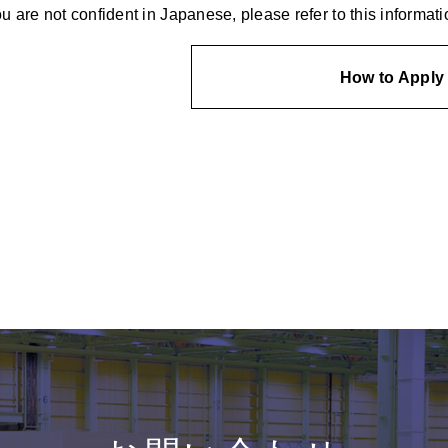
ou are not confident in Japanese, please refer to this informati
How to Apply