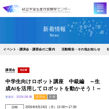
MENU
新着情報
News
イベント・講演会・講習会のご案内
活動報告・その他お知らせ
講習会
NEW
中学生向けロボット講座 中級編 ～生
成AIを活用してロボットを動かそう！～
2026.06.18
講習会
主催
更新日：
2026年8月24日（月）13:00〜17:00
日時