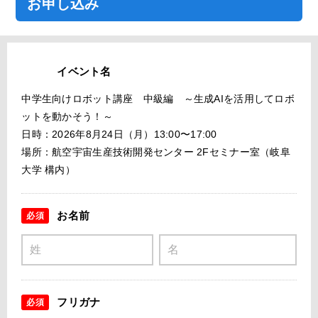
お申し込み
イベント名
中学生向けロボット講座 中級編 ～生成AIを活用してロボ
ットを動かそう！～
日時：2026年8月24日（月）13:00〜17:00
場所：航空宇宙生産技術開発センター 2Fセミナー室（岐阜
大学 構内）
お名前
必須
フリガナ
必須