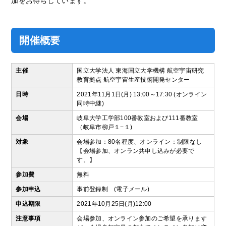
加をお待ちしています。
開催概要
主催
国立大学法人 東海国立大学機構 航空宇宙研究
教育拠点 航空宇宙生産技術開発センター
日時
2021年11月1日(月) 13:00～17:30 (オンライン
同時中継)
会場
岐阜大学工学部100番教室および111番教室
（岐阜市柳戸１−１)
対象
会場参加：80名程度、オンライン：制限なし
【会場参加、オンラン共申し込みが必要で
す。】
参加費
無料
参加申込
事前登録制 (電子メール)
申込期限
2021年10月25日(月)12:00
注意事項
会場参加、オンライン参加のご希望を承ります