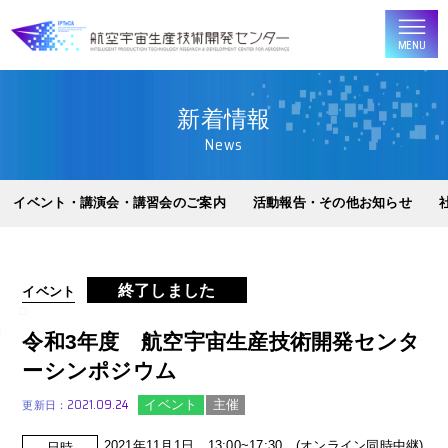
MENU
新着情報
News
イベント・講演会・講習会のご案内
活動報告・その他お知らせ
終了しました
イベント
令和3年度 航空宇宙生産技術開発センタ
ーシンポジウム
2021.09.24
イベント
主催
更新日：
2021年11月1日 13:00~17:30 (オンライン同時中継)
日時