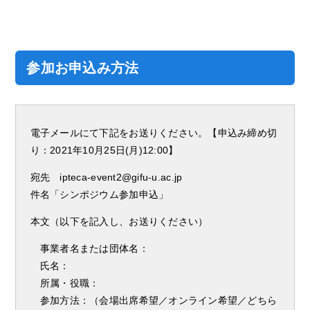
参加お申込み方法
電子メールにて下記をお送りください。【申込み締め切
り：2021年10月25日(月)12:00】
宛先 ipteca-event2@gifu-u.ac.jp
件名「シンポジウム参加申込」
本文（以下を記入し、お送りください）
事業者名または団体名：
氏名：
所属・役職：
参加方法：（会場出席希望／オンライン希望／どちら