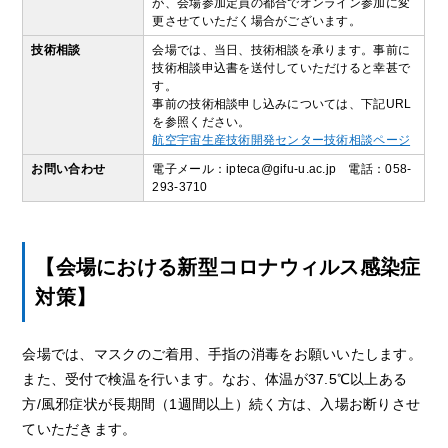
が、会場参加定員の都合でオンライン参加に変
更させていただく場合がございます。
技術相談
会場では、当日、技術相談を承ります。事前に
技術相談申込書を送付していただけると幸甚で
す。
事前の技術相談申し込みについては、下記URL
を参照ください。
航空宇宙生産技術開発センター技術相談ページ
お問い合わせ
電子メール：ipteca@gifu-u.ac.jp 電話：058-
293-3710
【会場における新型コロナウィルス感染症
対策】
会場では、マスクのご着用、手指の消毒をお願いいたします。
また、受付で検温を行います。なお、体温が37.5℃以上ある
方/風邪症状が長期間（1週間以上）続く方は、入場お断りさせ
ていただきます。