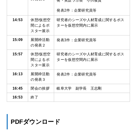
発・実証ラボ長 小川俊貴
発表2件：企業研究員等
14:53
休憩/仮想空
研究者のシーズや人材育成に関するポス
間によるポ
ターを仮想空間内に展示
スター展示
15:09
展開枠活動
発表3件：企業研究員等
の発表２
15:57
休憩/仮想空
研究者のシーズや人材育成に関するポス
間によるポ
ターを仮想空間内に展示
スター展示
16:13
展開枠活動
発表2件：企業研究員等
の発表３
16:45
閉会の挨拶
岐阜大学 副学長 王志剛
16:53
終了
PDFダウンロード