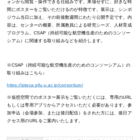
ォンから閲覧・操作できる仕組みです。来場せずに、好きな時
間にポスターをご覧いただけるのが特徴です。展示は、シンポ
ジウム当日に加え、その前後数週間にわたり公開予定です。内
容は、センターの概要、所属教員による研究シーズ、人材育成
プログラム、CSAP（持続可能な航空機生産のためのコンソー
シアム）に関連する取り組みなどを紹介します。
※CSAP（持続可能な航空機生産のためのコンソーシアム）の
取り組みはこちら↓
https://ipteca.gifu-u.ac.jp/consortium/
※仮想空間でのポスター展示をご覧いただくには、専用のURL
もしくは専用アプリからアクセスいただく必要があります。参
加申込（会場参加、または後日配信）をされた方には、後日ア
クセス用のURLをご案内いたします。