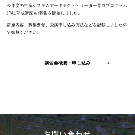
今年度の生産システムアーキテクト・リーダー育成プログラム
(PAL育成講座)の募集を開始しました。
講座内容、募集要領、受講申し込み方法などを記載しましたの
で御覧ください。
講習会概要・申し込み
お問い合わせ