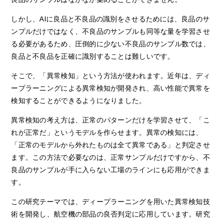
しかし、
AI
に良品と不良品の識別をさせるためには、良品のサ
ンプルだけではなく、不良品のサンプルも同等な量を学習させ
る必要があるため、圧倒的に少ない不良品のサンプル数では、
良品と不良品を正確に識別することは難しいです。
そこで、「異常検知」という方法が使われます。近年は、ディ
ープラーニングによる異常検知が開発され、高い性能で異常を
検知することができるようになりました。
異常検知の考え方は、正常のパターンだけを学習させて、「こ
れが正常だ」というモデルを作らせます。異常の検知には、
「正常のモデルから外れたものは全て異常である」と判定させ
ます。この方法で必要なのは、正常サンプルだけですから、不
良品のサンプルが手に入らない工場のラインにも応用ができま
す。
この研究テーマでは、ディープラーニングを用いた異常検知技
術を開発し、航空機の部品の良否判定に応用しています。研究