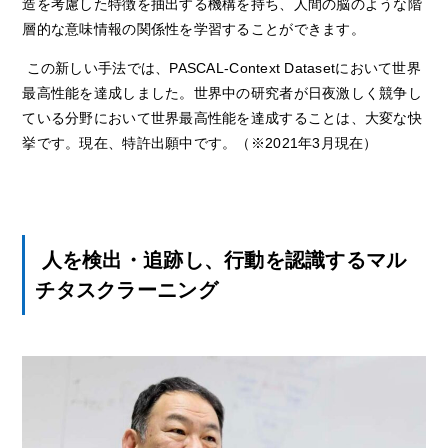
造を考慮した特徴を抽出する機構を持ち、人間の脳のような階
層的な意味情報の関係性を学習することができます。
この新しい手法では、
PASCAL-Context Dataset
において世界
最高性能を達成しました。世界中の研究者が日夜激しく競争し
ている分野において世界最高性能を達成することは、大変な快
挙です。現在、特許出願中です。（※
2021
年
3
月現在）
人を検出・追跡し、行動を認識するマル
チタスクラーニング