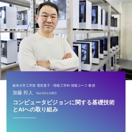
岐阜大学工学部 電気電子・情報工学科 情報コース 教授
加藤 邦人
Kunihito KATO
コンピュータビジョンに関する基礎技術
とAIへの取り組み