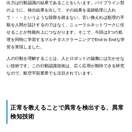
出力は行動認識の結果であることをいいます。パイプライン型
のように、検出結果を出して、その結果を追跡処理に入れ
て・・・というような段階を踏まない、言い換えれば処理の手
順を人間が設計するのではなく、ニューラルネットワークに任
せることが性能向上につながります。そこで、今回は
3
つの処
理を同時に学習するマルチタスクラーニングで
End to End
な学
習を実現しました。
人の行動を理解することは、人とロボットの協働には欠かせな
い技術です。この行動認識技術は、広く応用が期待できる研究
なので、航空宇宙業界でも注目されています。
正常を教えることで異常を検出する、異常
検知技術