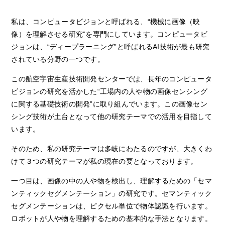
私は、コンピュータビジョンと呼ばれる、“機械に画像（映
像）を理解させる研究”を専門にしています。コンピュータビ
ジョンは、“ディープラーニング”と呼ばれる
AI
技術が最も研究
されている分野の一つです。
この航空宇宙生産技術開発センターでは、長年のコンピュータ
ビジョンの研究を活かした“工場内の人や物の画像センシング
に関する基礎技術の開発”に取り組んでいます。この画像セン
シング技術が土台となって他の研究テーマでの活用を目指して
います。
そのため、私の研究テーマは多岐にわたるのですが、大きくわ
けて３つの研究テーマが私の現在の要となっております。
一つ目は、画像の中の人や物を検出し、理解するための「セマ
ンティックセグメンテーション」の研究です。セマンティック
セグメンテーションは、ピクセル単位で物体認識を行います。
ロボットが人や物を理解するための基本的な手法となります。