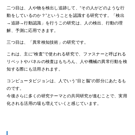
二つ目は、人や物を検出し追跡して、“その人がどのような行
動をしているのか？”ということを認識する研究です。「検出
→追跡→行動認識」を行うこの研究は、人の検出、行動の理
解、予測に応用できます。
三つ目は、「異常検知技術」の研究です。
これは、主に“検査”で使われる研究で、ファスナーと呼ばれる
リベットやパネルの検査はもちろん、人や機械の異常行動を検
知する際にも活用されます。
コンピュータビジョンは、人でいう“目と脳”の部分にあたるも
のです。
今後さらに多くの研究テーマとの共同研究が進むことで、実用
化される活用の場も増えていくと感じています。