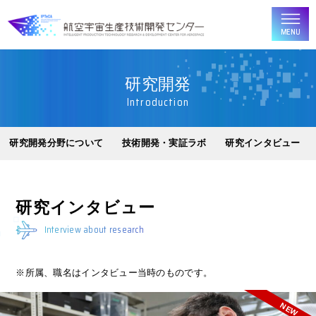
MENU
研究開発
Introduction
研究開発分野について
技術開発・実証ラボ
研究インタビュー
研究インタビュー
Interview about research
※所属、職名はインタビュー当時のものです。
NEW