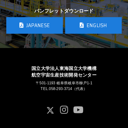
パンフレットダウンロード
JAPANESE
ENGLISH
国立大学法人東海国立大学機構
航空宇宙生産技術開発センター
〒501-1193 岐阜県岐阜市柳戸1-1
TEL.058-293-3714（代表）