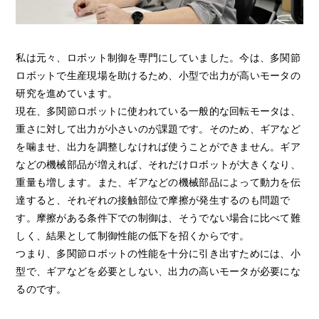
私は元々、ロボット制御を専門にしていました。今は、多関節
ロボットで生産現場を助けるため、小型で出力が高いモータの
研究を進めています。
現在、多関節ロボットに使われている一般的な回転モータは、
重さに対して出力が小さいのが課題です。そのため、ギアなど
を噛ませ、出力を調整しなければ使うことができません。ギア
などの機械部品が増えれば、それだけロボットが大きくなり、
重量も増します。また、ギアなどの機械部品によって動力を伝
達すると、それぞれの接触部位で摩擦が発生するのも問題で
す。摩擦がある条件下での制御は、そうでない場合に比べて難
しく、結果として制御性能の低下を招くからです。
つまり、多関節ロボットの性能を十分に引き出すためには、小
型で、ギアなどを必要としない、出力の高いモータが必要にな
るのです。