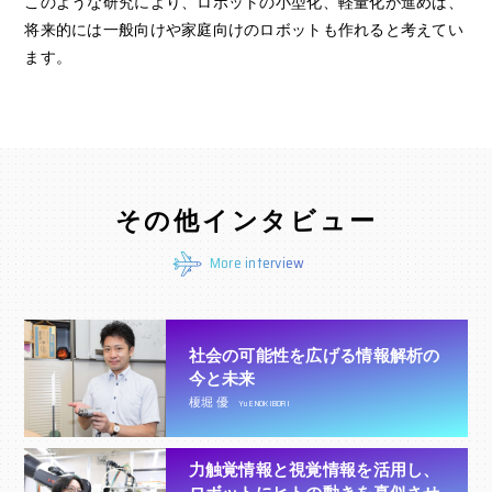
このような研究により、ロボットの小型化、軽量化が進めば、
将来的には一般向けや家庭向けのロボットも作れると考えてい
ます。
その他インタビュー
More interview
社会の可能性を広げる情報解析の
今と未来
榎堀 優
Yu ENOKIBORI
力触覚情報と視覚情報を活用し、