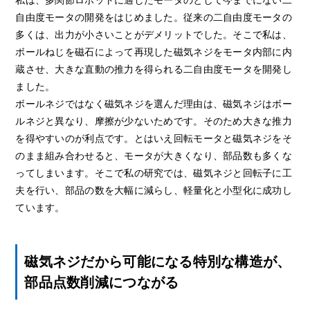
自由度モータの開発をはじめました。従来の二自由度モータの
多くは、出力が小さいことがデメリットでした。そこで私は、
ボールねじを磁石によって再現した磁気ネジをモータ内部に内
蔵させ、大きな直動の推力を得られる二自由度モータを開発し
ました。
ボールネジではなく磁気ネジを選んだ理由は、磁気ネジはボー
ルネジと異なり、摩擦が少ないためです。そのため大きな推力
を得やすいのが利点です。とはいえ回転モータと磁気ネジをそ
のまま組み合わせると、モータが大きくなり、部品数も多くな
ってしまいます。そこで私の研究では、磁気ネジと回転子に工
夫を行い、部品の数を大幅に減らし、軽量化と小型化に成功し
ています。
磁気ネジだから可能になる特別な構造が、
部品点数削減につながる