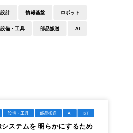
程設計
情報基盤
ロボット
設備・工具
部品搬送
AI
設備・工具
部品搬送
AI
IoT
DVRシステムを 明らかにするため