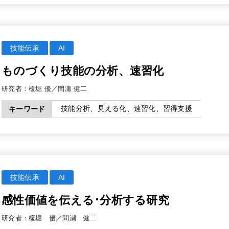
技能伝承
AI
ものづくり技能の分析、速習化
研究者：
榎堀 優
間瀬 健二
技能分析、見える化、速習化、習得支援
キーワード
技能伝承
AI
感性価値を伝える･分析する研究
研究者：
榎堀 優
間瀬 健二